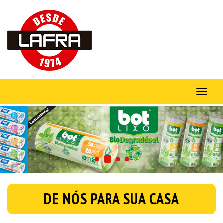
Alter
nave
DE NÓS PARA SUA CASA