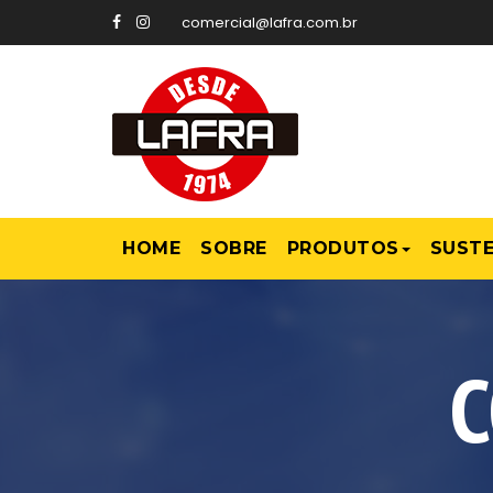
comercial@lafra.com.br
HOME
SOBRE
PRODUTOS
SUSTE
C