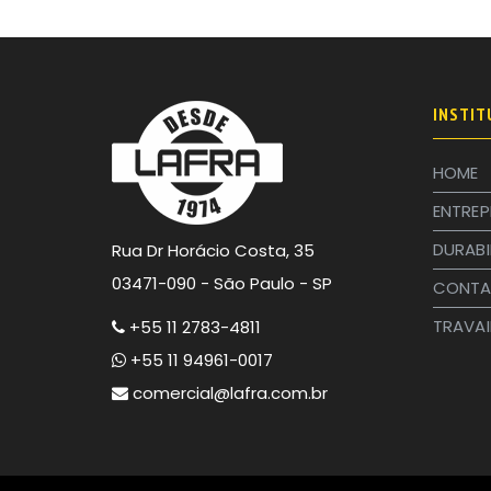
INSTIT
HOME
ENTREP
DURABI
Rua Dr Horácio Costa, 35
03471-090 - São Paulo - SP
CONTA
TRAVAI
+55 11 2783-4811
+55 11 94961-0017
comercial@lafra.com.br