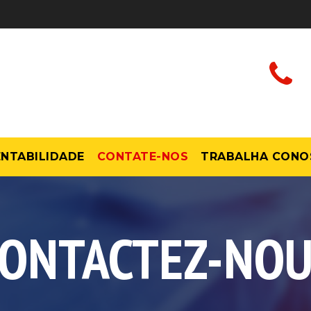
NTABILIDADE
CONTATE-NOS
TRABALHA CONO
ONTACTEZ-NO