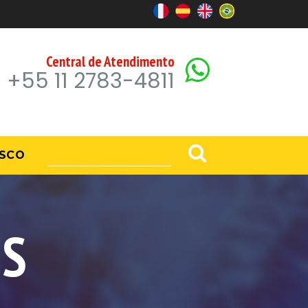
Central de Atendimento
+55 11 2783-4811
SCO
US