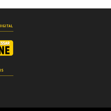
DIGITAL
IS