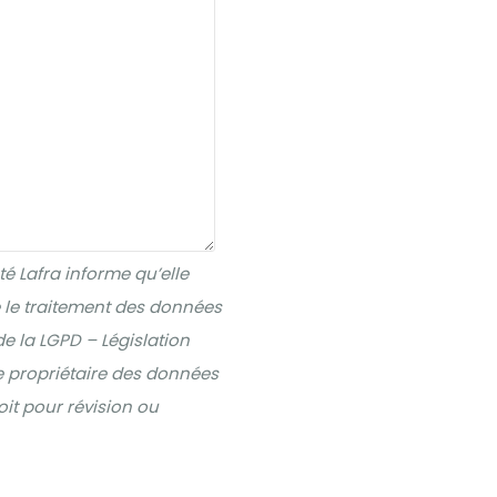
té Lafra informe qu’elle
e le traitement des données
e la LGPD – Législation
le propriétaire des données
it pour révision ou