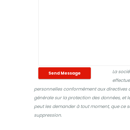
La socié
effectu
personnelles conformément aux directives d
générale sur la protection des données, et 
peut les demander à tout moment, que ce so
suppression.