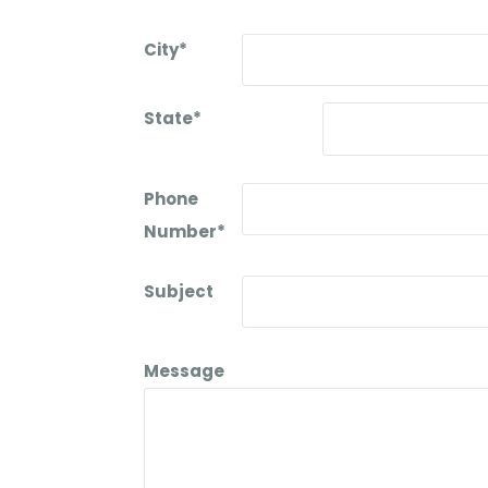
City*
State*
Phone
Number*
Subject
Message