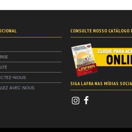
UCIONAL
CONSULTE NOSSO CATÁLOGO 
RISE
LITÉ
CTEZ-NOUS
SIGA LAFRA NAS MÍDIAS SOCIA
LLEZ AVEC NOUS