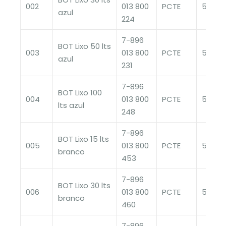
002
013 800
PCTE
50
azul
224
7-896
BOT Lixo 50 lts
003
013 800
PCTE
50
azul
231
7-896
BOT Lixo 100
004
013 800
PCTE
50
lts azul
248
7-896
BOT Lixo 15 lts
005
013 800
PCTE
50
branco
453
7-896
BOT Lixo 30 lts
006
013 800
PCTE
50
branco
460
7-896