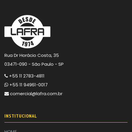
Rua Dr Horácio Costa, 35
03471-090 - São Paulo - SP
+55 11 2783-4811
+55 11 94961-0017
comercial@lafra.com.br
INSTITUCIONAL
HOME