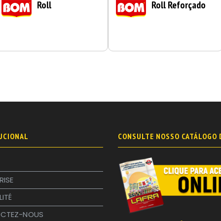
Roll
Roll Reforçado
UCIONAL
CONSULTE NOSSO CATÁLOGO 
RISE
LITÉ
CTEZ-NOUS