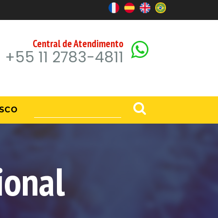
Central de Atendimento
+55 11 2783-4811
SCO
ional