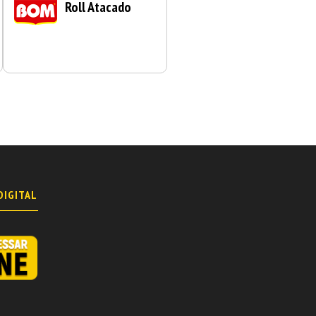
Roll Atacado
DIGITAL