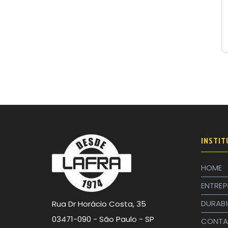
INSTIT
HOME
ENTREP
DURABI
Rua Dr Horácio Costa, 35
03471-090 - São Paulo - SP
CONTA