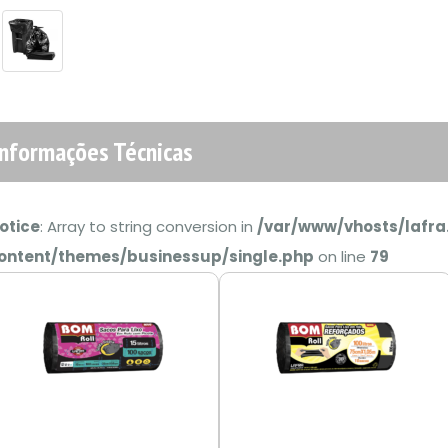
Informações Técnicas
otice
: Array to string conversion in
/var/www/vhosts/lafra
ontent/themes/businessup/single.php
on line
79