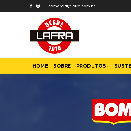
comercial@lafra.com.br
HOME
SOBRE
PRODUTOS
SUSTE