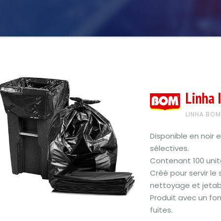
Linha 
LINHA BOM
Disponible en noir 
sélectives.
Contenant 100 unités
Créé pour servir le
nettoyage et jetab
Produit avec un fon
fuites.