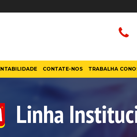
NTABILIDADE
CONTATE-NOS
TRABALHA CONO
Linha Instituc